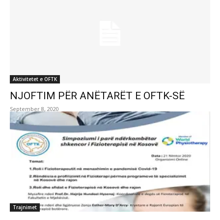
Aktivitetet e OFTK
NJOFTIM PËR ANËTARËT E OFTK-SË
September 8, 2020
Trajnimet