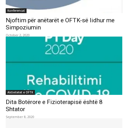
Konferencat
Njoftim për anëtarët e OFTK-së lidhur me
Simpoziumin
October 2, 2020
Aktivitetet e OFTK
Dita Botërore e Fizioterapisë është 8
Shtator
September 8, 2020