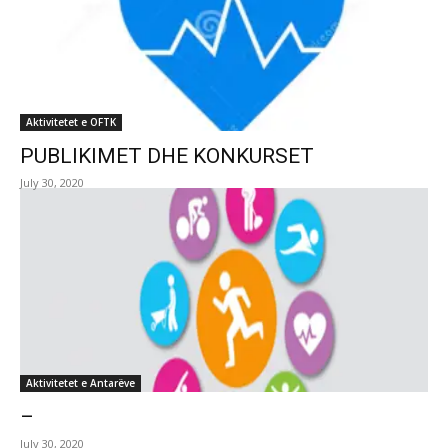
Aktivitetet e OFTK
PUBLIKIMET DHE KONKURSET
July 30, 2020
Aktivitetet e Antarëve
–
July 30, 2020