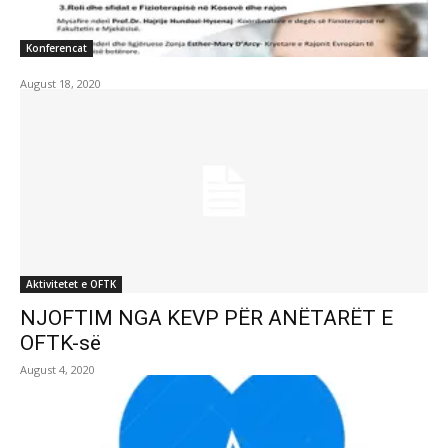
Konferencat
August 18, 2020
Aktivitetet e OFTK
NJOFTIM NGA KEVP PËR ANËTARËT E
OFTK-së
August 4, 2020