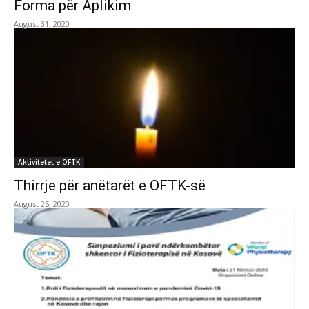
Forma për Aplikim
August 31, 2020
Aktivitetet e OFTK
Thirrje për anëtarët e OFTK-së
August 25, 2020