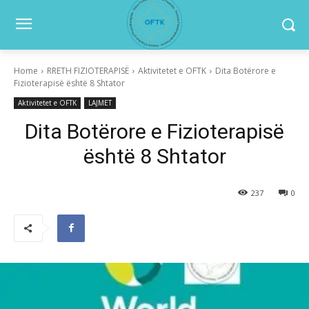
Home
RRETH FIZIOTERAPISË
Aktivitetet e OFTK
Dita Botërore e
Fizioterapisë është 8 Shtator
Aktivitetet e OFTK
LAJMET
Dita Botërore e Fizioterapisë
është 8 Shtator
237
0