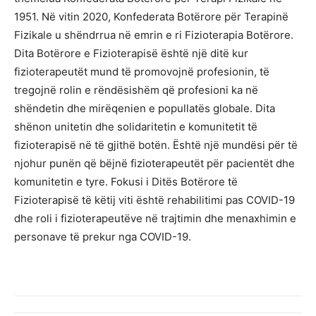
1951. Në vitin 2020, Konfederata Botërore për Terapinë
Fizikale u shëndrrua në emrin e ri Fizioterapia Botërore.
Dita Botërore e Fizioterapisë është një ditë kur
fizioterapeutët mund të promovojnë profesionin, të
tregojnë rolin e rëndësishëm që profesioni ka në
shëndetin dhe mirëqenien e popullatës globale. Dita
shënon unitetin dhe solidaritetin e komunitetit të
fizioterapisë në të gjithë botën. Është një mundësi për të
njohur punën që bëjnë fizioterapeutët për pacientët dhe
komunitetin e tyre. Fokusi i Ditës Botërore të
Fizioterapisë të këtij viti është rehabilitimi pas COVID-19
dhe roli i fizioterapeutëve në trajtimin dhe menaxhimin e
personave të prekur nga COVID-19.