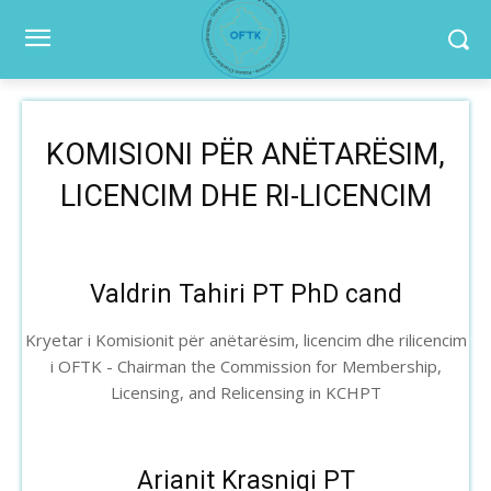
KOMISIONI PËR ANËTARËSIM,
LICENCIM DHE RI-LICENCIM
Valdrin Tahiri PT PhD cand
Kryetar i Komisionit për anëtarësim, licencim dhe rilicencim
i OFTK - Chairman the Commission for Membership,
Licensing, and Relicensing in KCHPT
Arianit Krasniqi PT