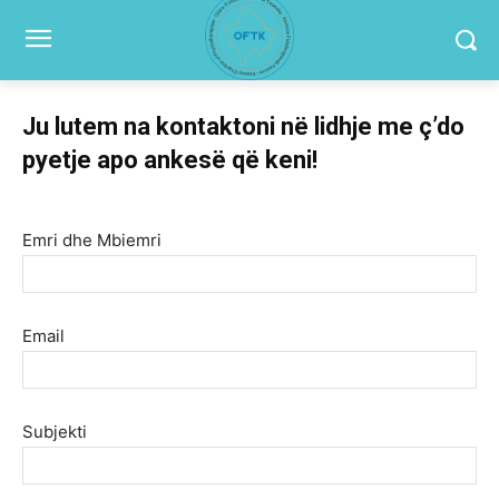
Ju lutem na kontaktoni në lidhje me ç’do
pyetje apo ankesë që keni!
Emri dhe Mbiemri
Email
Subjekti