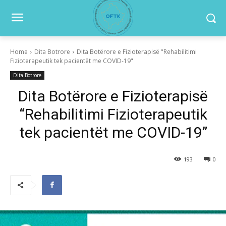
Home
Dita Botrore
Dita Botërore e Fizioterapisë "Rehabilitimi
Fizioterapeutik tek pacientët me COVID-19"
Dita Botrore
Dita Botërore e Fizioterapisë
“Rehabilitimi Fizioterapeutik
tek pacientët me COVID-19”
193
0