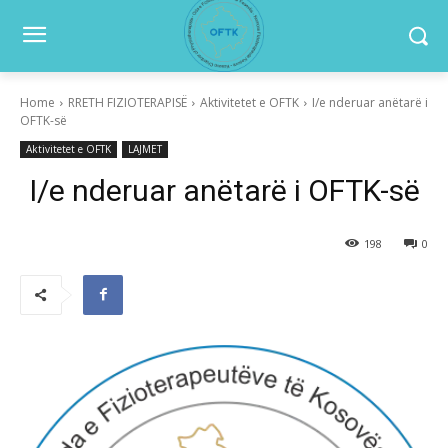
Home
RRETH FIZIOTERAPISË
Aktivitetet e OFTK
I/e nderuar anëtarë i
OFTK-së
Aktivitetet e OFTK
LAJMET
I/e nderuar anëtarë i OFTK-së
198
0