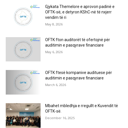
Gjykata Themelore e aprovon padinë e
OFTK-së, e detyron KShC-në të nxjerr
vendim të ri
May 8, 2026
OFTK fton auditorët të ofertojnë për
auditimin e pasqyrave financiare
May 6, 2026
OFTK ftesë kompanive audituese për
auditimin e pasqyrave financiare
March 6, 2026
Mbahet mbledhja e rregullt e Kuvendit të
OFTK-së.
December 16, 2025