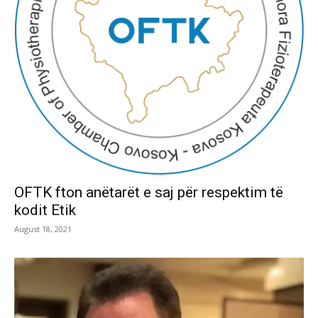
OFTK fton anëtarët e saj për respektim të
kodit Etik
August 18, 2021