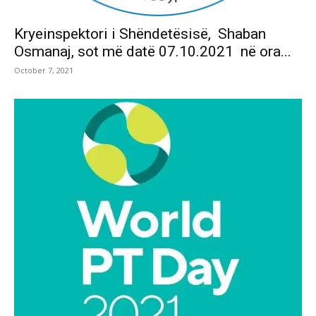
Kryeinspektori i Shëndetësisë, Shaban
Osmanaj, sot më datë 07.10.2021 në ora...
October 7, 2021