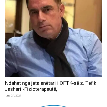
Ndahet nga jeta anëtari i OFTK-së z. Tefik
Jashari -Fizioterapeutë,
June 24, 2021