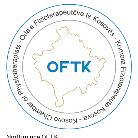
Njoftim nga OFTK