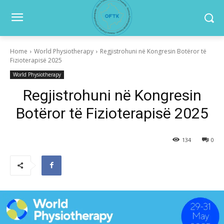
Home
World Physiotherapy
Regjistrohuni në Kongresin Botëror të
Fizioterapisë 2025
World Physiotherapy
Regjistrohuni në Kongresin
Botëror të Fizioterapisë 2025
134
0