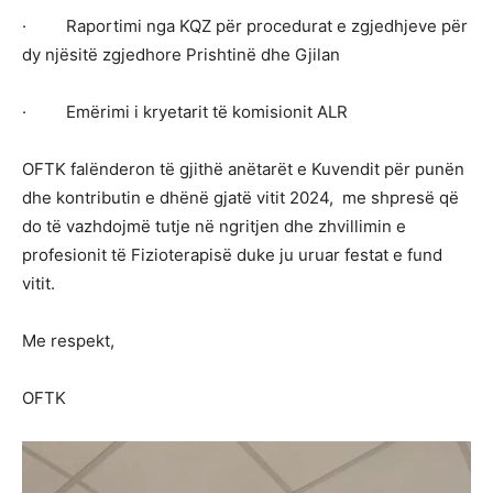
· Raportimi nga KQZ për procedurat e zgjedhjeve për
dy njësitë zgjedhore Prishtinë dhe Gjilan
· Emërimi i kryetarit të komisionit ALR
OFTK falënderon të gjithë anëtarët e Kuvendit për punën
dhe kontributin e dhënë gjatë vitit 2024, me shpresë që
do të vazhdojmë tutje në ngritjen dhe zhvillimin e
profesionit të Fizioterapisë duke ju uruar festat e fund
vitit.
Me respekt,
OFTK