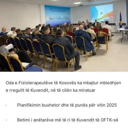
Oda e Fizioterapeutëve të Kosovës ka mbajtur mbledhjen
e rregullt të Kuvendit, në të cilën ka miratuar
· Planifikimin buxhetor dhe të punës për vitin 2025
· Betimi i anëtarëve më të ri të Kuvendit të OFTK-së