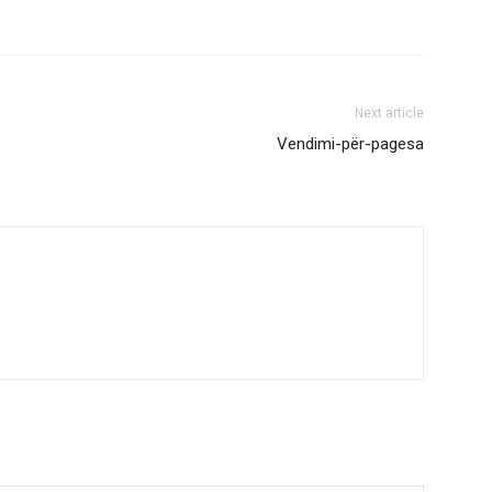
Next article
Vendimi-për-pagesa