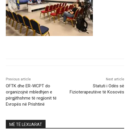
Previous article
Next article
OFTK dhe ER-WCPT do
Statuti i Odës së
organizojnë mbledhjen e
Fizioterapeutëve të Kosovës
përgjithshme të regjionit të
Evropës në Prishtinë
MË TË LEXUARAT