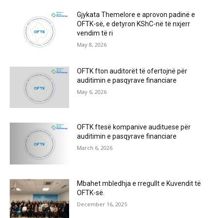
Gjykata Themelore e aprovon padinë e
OFTK-së, e detyron KShC-në të nxjerr
vendim të ri
May 8, 2026
OFTK fton auditorët të ofertojnë për
auditimin e pasqyrave financiare
May 6, 2026
OFTK ftesë kompanive audituese për
auditimin e pasqyrave financiare
March 6, 2026
Mbahet mbledhja e rregullt e Kuvendit të
OFTK-së.
December 16, 2025