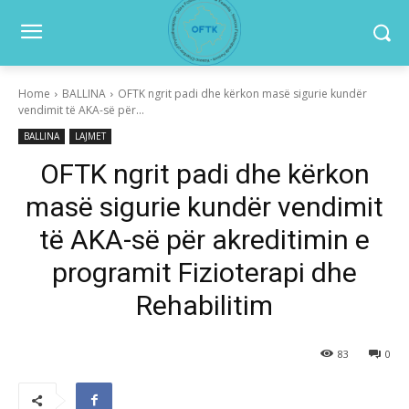
Home
BALLINA
OFTK ngrit padi dhe kërkon masë sigurie kundër
vendimit të AKA-së për...
BALLINA
LAJMET
OFTK ngrit padi dhe kërkon
masë sigurie kundër vendimit
të AKA-së për akreditimin e
programit Fizioterapi dhe
Rehabilitim
83
0