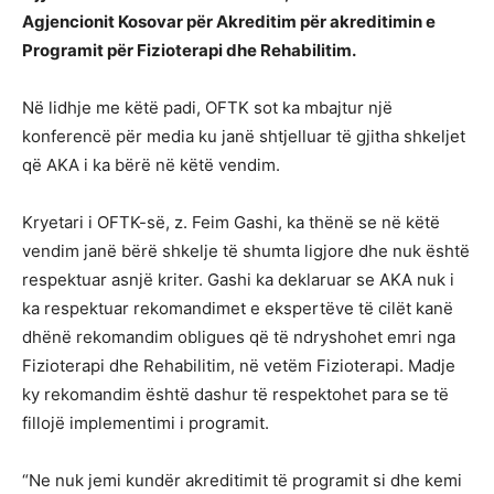
Agjencionit Kosovar për Akreditim për akreditimin e
Programit për Fizioterapi dhe Rehabilitim.
Në lidhje me këtë padi, OFTK sot ka mbajtur një
konferencë për media ku janë shtjelluar të gjitha shkeljet
që AKA i ka bërë në këtë vendim.
Kryetari i OFTK-së, z. Feim Gashi, ka thënë se në këtë
vendim janë bërë shkelje të shumta ligjore dhe nuk është
respektuar asnjë kriter. Gashi ka deklaruar se AKA nuk i
ka respektuar rekomandimet e ekspertëve të cilët kanë
dhënë rekomandim obligues që të ndryshohet emri nga
Fizioterapi dhe Rehabilitim, në vetëm Fizioterapi. Madje
ky rekomandim është dashur të respektohet para se të
fillojë implementimi i programit.
“Ne nuk jemi kundër akreditimit të programit si dhe kemi