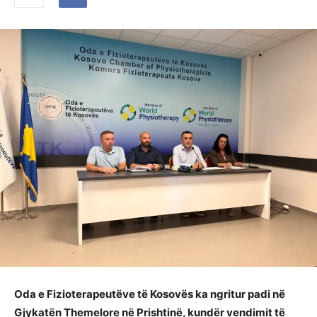
Oda e Fizioterapeutëve të Kosovës ka ngritur padi në
Gjykatën Themelore në Prishtinë, kundër vendimit të