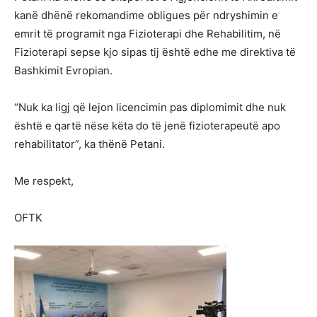
kanë dhënë rekomandime obligues për ndryshimin e
emrit të programit nga Fizioterapi dhe Rehabilitim, në
Fizioterapi sepse kjo sipas tij është edhe me direktiva të
Bashkimit Evropian.
“Nuk ka ligj që lejon licencimin pas diplomimit dhe nuk
është e qartë nëse këta do të jenë fizioterapeutë apo
rehabilitator”, ka thënë Petani.
Me respekt,
OFTK