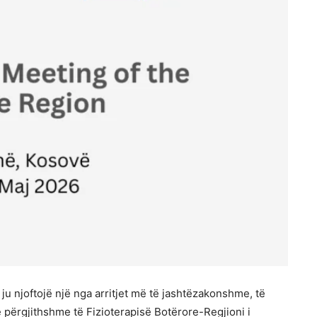
u njoftojë një nga arritjet më të jashtëzakonshme, të
 përgjithshme të Fizioterapisë Botërore-Regjioni i