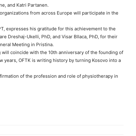
e, and Katri Partanen.
organizations from across Europe will participate in the
T, expresses his gratitude for this achievement to the
re Dreshaj-Ukelli, PhD, and Visar Bllaca, PhD, for their
neral Meeting in Pristina.
will coincide with the 10th anniversary of the founding of
w years, OFTK is writing history by turning Kosovo into a
firmation of the profession and role of physiotherapy in