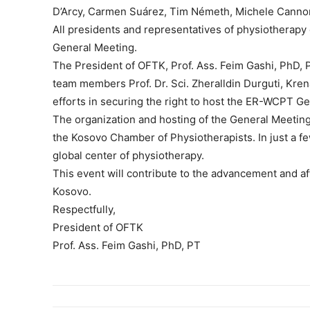
D’Arcy, Carmen Suárez, Tim Németh, Michele Cannon
All presidents and representatives of physiotherapy 
General Meeting.
The President of OFTK, Prof. Ass. Feim Gashi, PhD, P
team members Prof. Dr. Sci. Zheralldin Durguti, Krena
efforts in securing the right to host the ER-WCPT Ge
The organization and hosting of the General Meeting 
the Kosovo Chamber of Physiotherapists. In just a fe
global center of physiotherapy.
This event will contribute to the advancement and af
Kosovo.
Respectfully,
President of OFTK
Prof. Ass. Feim Gashi, PhD, PT