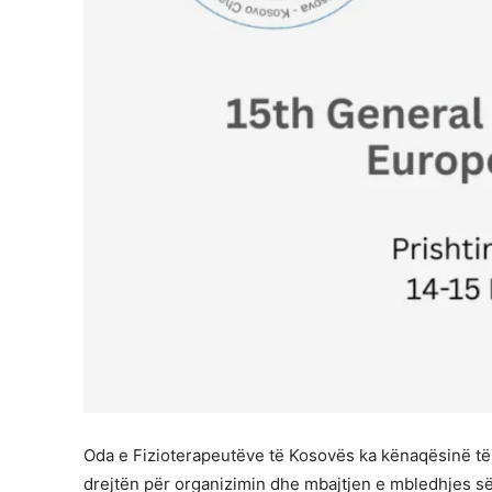
Oda e Fizioterapeutëve të Kosovës ka kënaqësinë të j
drejtën për organizimin dhe mbajtjen e mbledhjes së