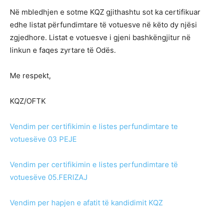
Në mbledhjen e sotme KQZ gjithashtu sot ka certifikuar
edhe listat përfundimtare të votuesve në këto dy njësi
zgjedhore. Listat e votuesve i gjeni bashkëngjitur në
linkun e faqes zyrtare të Odës.
Me respekt,
KQZ/OFTK
Vendim per certifikimin e listes perfundimtare te
votuesëve 03 PEJE
Vendim per certifikimin e listes perfundimtare të
votuesëve 05.FERIZAJ
Vendim per hapjen e afatit të kandidimit KQZ