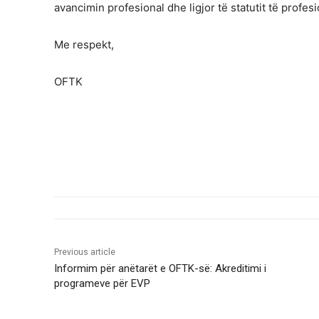
avancimin profesional dhe ligjor të statutit të profesio
Me respekt,
OFTK
Previous article
Informim për anëtarët e OFTK-së: Akreditimi i
programeve për EVP