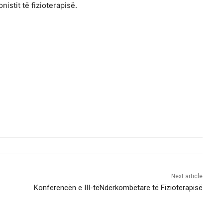
nistit të fizioterapisë.
Next article
Konferencën e III-tëNdërkombëtare të Fizioterapisë