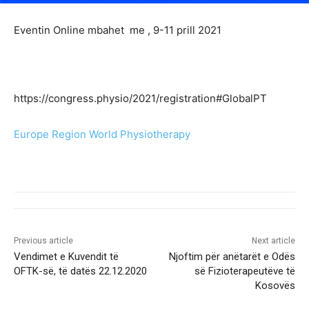
Eventin Online mbahet me , 9-11 prill 2021
https://congress.physio/2021/registration#GlobalPT
Europe Region World Physiotherapy
Previous article
Next article
Vendimet e Kuvendit të
Njoftim për anëtarët e Odës
OFTK-së, të datës 22.12.2020
së Fizioterapeutëve të
Kosovës