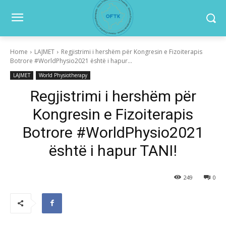
Home
LAJMET
Regjistrimi i hershëm për Kongresin e Fizoiterapis
Botrore #WorldPhysio2021 është i hapur...
LAJMET
World Physiotherapy
Regjistrimi i hershëm për
Kongresin e Fizoiterapis
Botrore #WorldPhysio2021
është i hapur TANI!
249
0