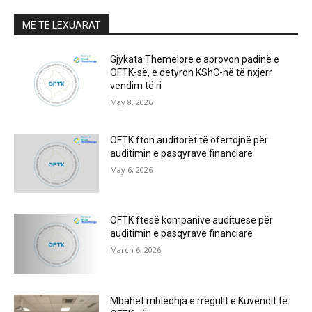
MË TË LEXUARAT
Gjykata Themelore e aprovon padinë e
OFTK-së, e detyron KShC-në të nxjerr
vendim të ri
May 8, 2026
OFTK fton auditorët të ofertojnë për
auditimin e pasqyrave financiare
May 6, 2026
OFTK ftesë kompanive audituese për
auditimin e pasqyrave financiare
March 6, 2026
Mbahet mbledhja e rregullt e Kuvendit të