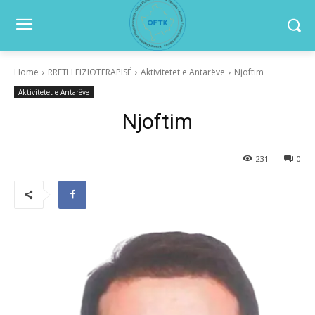
Home
RRETH FIZIOTERAPISË
Aktivitetet e Antarëve
Njoftim
Aktivitetet e Antarëve
Njoftim
231
0