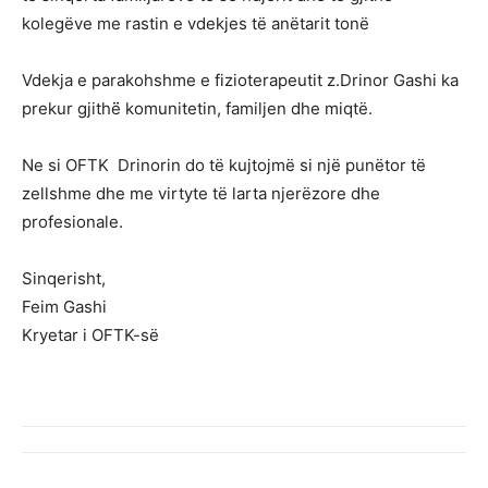
kolegëve me rastin e vdekjes të anëtarit tonë
Vdekja e parakohshme e fizioterapeutit z.Drinor Gashi ka
prekur gjithë̈ komunitetin, familjen dhe miqtë.
Ne si OFTK Drinorin do të kujtojmë si një punëtor të
zellshme dhe me virtyte të larta njerëzore dhe
profesionale.
Sinqerisht,
Feim Gashi
Kryetar i OFTK-së