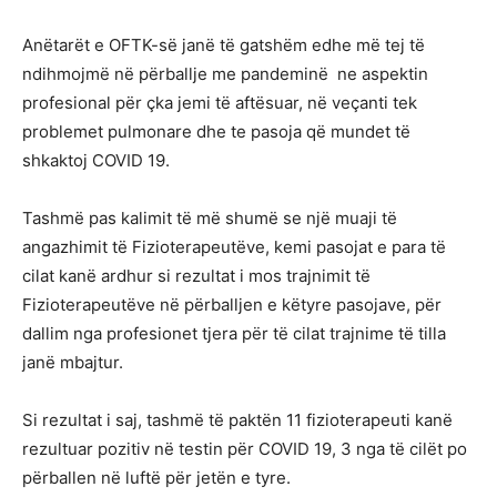
Anëtarët e OFTK-së janë të gatshëm edhe më tej të
ndihmojmë në përballje me pandeminë ne aspektin
profesional për çka jemi të aftësuar, në veçanti tek
problemet pulmonare dhe te pasoja që mundet të
shkaktoj COVID 19.
Tashmë pas kalimit të më shumë se një muaji të
angazhimit të Fizioterapeutëve, kemi pasojat e para të
cilat kanë ardhur si rezultat i mos trajnimit të
Fizioterapeutëve në përballjen e këtyre pasojave, për
dallim nga profesionet tjera për të cilat trajnime të tilla
janë mbajtur.
Si rezultat i saj, tashmë të paktën 11 fizioterapeuti kanë
rezultuar pozitiv në testin për COVID 19, 3 nga të cilët po
përballen në luftë për jetën e tyre.