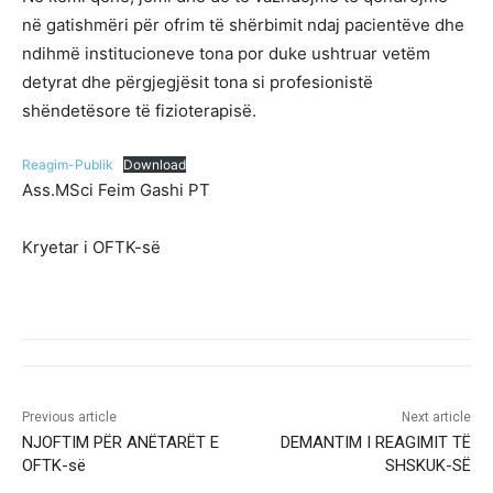
në gatishmëri për ofrim të shërbimit ndaj pacientëve dhe
ndihmë institucioneve tona por duke ushtruar vetëm
detyrat dhe përgjegjësit tona si profesionistë
shëndetësore të fizioterapisë.
Reagim-Publik
Download
Ass.MSci Feim Gashi PT
Kryetar i OFTK-së
Previous article
Next article
NJOFTIM PËR ANËTARËT E
DEMANTIM I REAGIMIT TË
OFTK-së
SHSKUK-SË