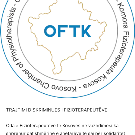
TRAJTIMI DISKRIMINUES I FIZIOTERAPEUTËVE
Oda e Fizioterapeutëve të Kosovës në vazhdimësi ka
shprehur gatishmërinë e anëtarëve të saj për solidaritet