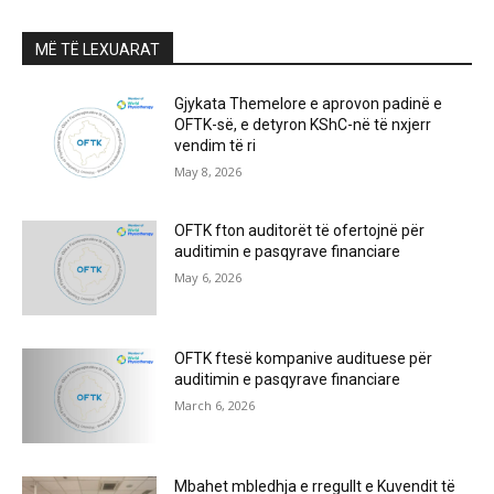
MË TË LEXUARAT
Gjykata Themelore e aprovon padinë e
OFTK-së, e detyron KShC-në të nxjerr
vendim të ri
May 8, 2026
OFTK fton auditorët të ofertojnë për
auditimin e pasqyrave financiare
May 6, 2026
OFTK ftesë kompanive audituese për
auditimin e pasqyrave financiare
March 6, 2026
Mbahet mbledhja e rregullt e Kuvendit të