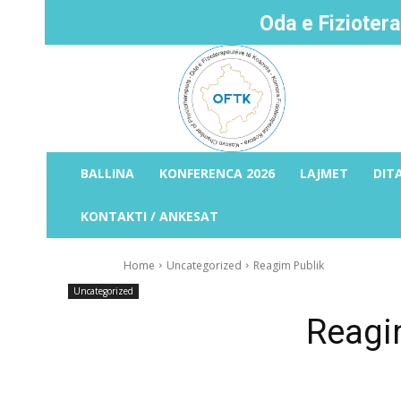
Oda e Fizioter
BALLINA
KONFERENCA 2026
LAJMET
DIT
KONTAKTI / ANKESAT
Home
Uncategorized
Reagim Publik
Uncategorized
Reagi